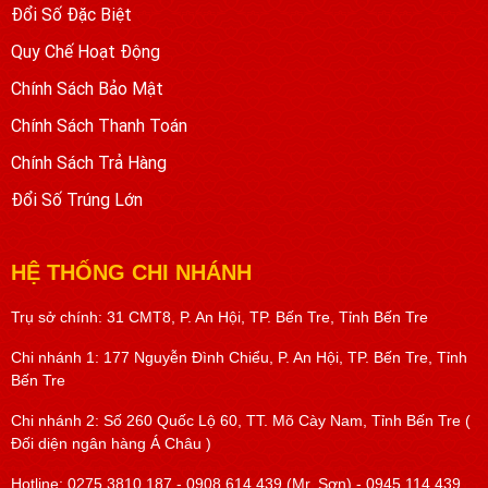
Đổi Số Đặc Biệt
Quy Chế Hoạt Động
Chính Sách Bảo Mật
Chính Sách Thanh Toán
Chính Sách Trả Hàng
Đổi Số Trúng Lớn
HỆ THỐNG CHI NHÁNH
Trụ sở chính: 31 CMT8, P. An Hội, TP. Bến Tre, Tỉnh Bến Tre
Chi nhánh 1: 177 Nguyễn Đình Chiểu, P. An Hội, TP. Bến Tre, Tỉnh
Bến Tre
Chi nhánh 2: Số 260 Quốc Lộ 60, TT. Mõ Cày Nam, Tỉnh Bến Tre (
Đối diện ngân hàng Á Châu )
Hotline: 0275 3810 187 - 0908 614 439 (Mr. Sơn) - 0945 114 439