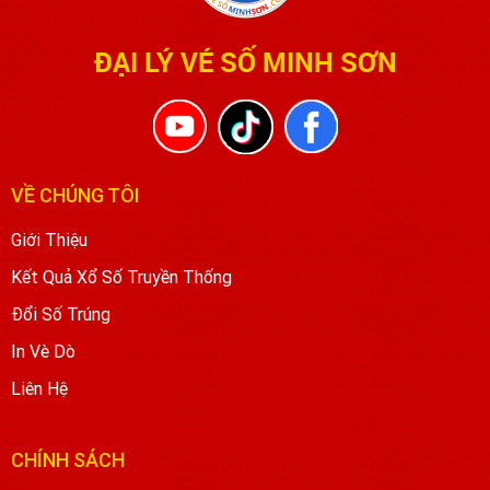
ĐẠI LÝ VÉ SỐ MINH SƠN
VỀ CHÚNG TÔI
Giới Thiệu
Kết Quả Xổ Số Truyền Thống
Đổi Số Trúng
In Vè Dò
Liên Hệ
CHÍNH SÁCH