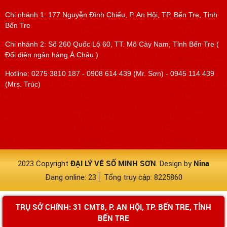
Chi nhánh 1: 177 Nguyễn Đình Chiểu, P. An Hội, TP. Bến Tre, Tỉnh
Bến Tre
Chi nhánh 2: Số 260 Quốc Lộ 60, TT. Mõ Cày Nam, Tỉnh Bến Tre (
Đối diện ngân hàng Á Châu )
Hotline: 0275 3810 187 - 0908 614 439 (Mr. Sơn) - 0945 114 439
(Mrs. Trúc)
ĐẠI LÝ VÉ SỐ MINH SƠN
Nina
2023 Copyright
. Design by
Đang online: 23
Tổng truy cập: 8225860
TRỤ SỞ CHÍNH: 31 CMT8, P. AN HỘI, TP. BẾN TRE, TỈNH
BẾN TRE