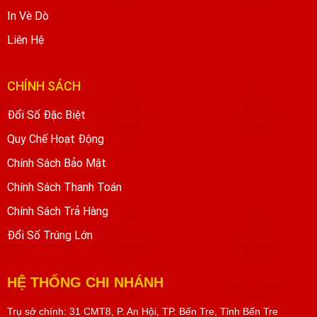
In Vè Dò
Liên Hệ
CHÍNH SÁCH
Đổi Số Đặc Biệt
Quy Chế Hoạt Động
Chính Sách Bảo Mật
Chính Sách Thanh Toán
Chính Sách Trả Hàng
Đổi Số Trúng Lớn
HỆ THỐNG CHI NHÁNH
Trụ sở chính: 31 CMT8, P. An Hội, TP. Bến Tre, Tỉnh Bến Tre