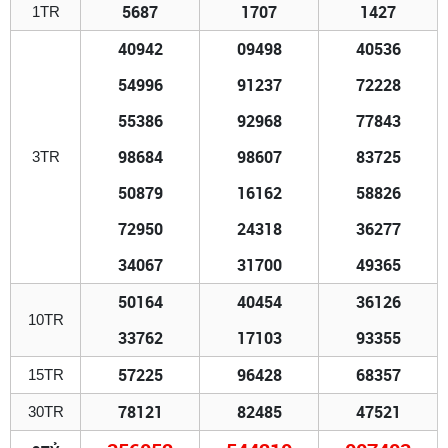
5687
1707
1427
1TR
40942
09498
40536
54996
91237
72228
55386
92968
77843
98684
98607
83725
3TR
50879
16162
58826
72950
24318
36277
34067
31700
49365
50164
40454
36126
10TR
33762
17103
93355
57225
96428
68357
15TR
78121
82485
47521
30TR