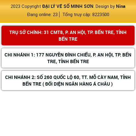
ĐẠI LÝ VÉ SỐ MINH SƠN
Nina
2023 Copyright
. Design by
Đang online: 23
Tổng truy cập: 8223500
TRỤ SỞ CHÍNH: 31 CMT8, P. AN HỘI, TP. BẾN TRE, TỈNH
BẾN TRE
CHI NHÁNH 1: 177 NGUYỄN ĐÌNH CHIỂU, P. AN HỘI, TP. BẾN
TRE, TỈNH BẾN TRE
CHI NHÁNH 2: SỐ 260 QUỐC LỘ 60, TT. MÕ CÀY NAM, TỈNH
BẾN TRE ( ĐỐI DIỆN NGÂN HÀNG Á CHÂU )