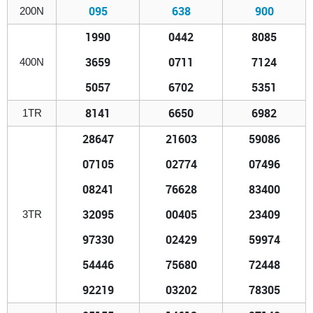
095
638
900
200N
1990
0442
8085
3659
0711
7124
400N
5057
6702
5351
8141
6650
6982
1TR
28647
21603
59086
07105
02774
07496
08241
76628
83400
32095
00405
23409
3TR
97330
02429
59974
54446
75680
72448
92219
03202
78305