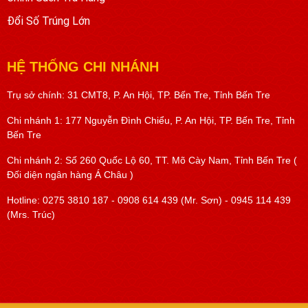
Đổi Số Trúng Lớn
HỆ THỐNG CHI NHÁNH
Trụ sở chính: 31 CMT8, P. An Hội, TP. Bến Tre, Tỉnh Bến Tre
Chi nhánh 1: 177 Nguyễn Đình Chiểu, P. An Hội, TP. Bến Tre, Tỉnh
Bến Tre
Chi nhánh 2: Số 260 Quốc Lộ 60, TT. Mõ Cày Nam, Tỉnh Bến Tre (
Đối diện ngân hàng Á Châu )
Hotline: 0275 3810 187 - 0908 614 439 (Mr. Sơn) - 0945 114 439
(Mrs. Trúc)