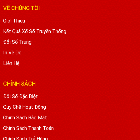
VỀ CHÚNG TÔI
Giới Thiệu
Kết Quả Xổ Số Truyền Thống
Đổi Số Trúng
In Vè Dò
Liên Hệ
CHÍNH SÁCH
Đổi Số Đặc Biệt
Quy Chế Hoạt Động
Chính Sách Bảo Mật
Chính Sách Thanh Toán
Chính Sách Trả Hàng