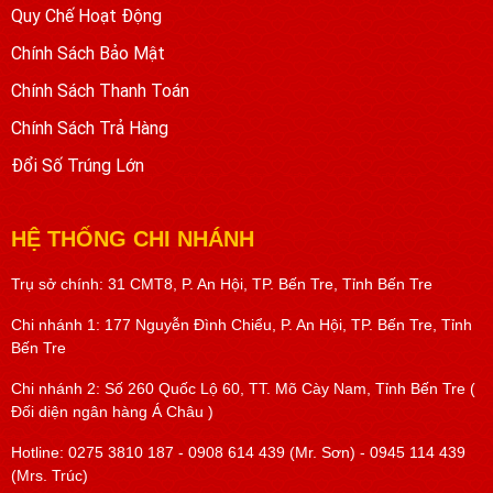
Quy Chế Hoạt Động
Chính Sách Bảo Mật
Chính Sách Thanh Toán
Chính Sách Trả Hàng
Đổi Số Trúng Lớn
HỆ THỐNG CHI NHÁNH
Trụ sở chính: 31 CMT8, P. An Hội, TP. Bến Tre, Tỉnh Bến Tre
Chi nhánh 1: 177 Nguyễn Đình Chiểu, P. An Hội, TP. Bến Tre, Tỉnh
Bến Tre
Chi nhánh 2: Số 260 Quốc Lộ 60, TT. Mõ Cày Nam, Tỉnh Bến Tre (
Đối diện ngân hàng Á Châu )
Hotline: 0275 3810 187 - 0908 614 439 (Mr. Sơn) - 0945 114 439
(Mrs. Trúc)