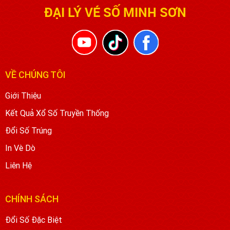
ĐẠI LÝ VÉ SỐ MINH SƠN
VỀ CHÚNG TÔI
Giới Thiệu
Kết Quả Xổ Số Truyền Thống
Đổi Số Trúng
In Vè Dò
Liên Hệ
CHÍNH SÁCH
Đổi Số Đặc Biệt