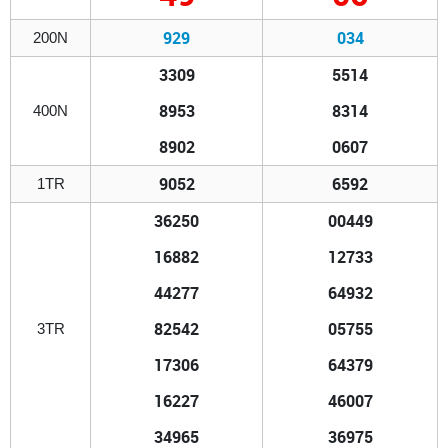
929
034
200N
3309
5514
8953
8314
400N
8902
0607
9052
6592
1TR
36250
00449
16882
12733
44277
64932
82542
05755
3TR
17306
64379
16227
46007
34965
36975