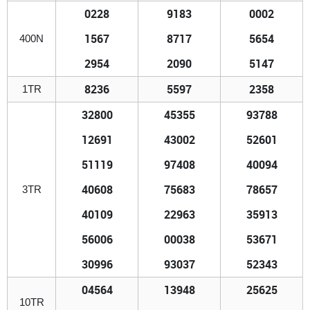
0228
9183
0002
1567
8717
5654
400N
2954
2090
5147
8236
5597
2358
1TR
32800
45355
93788
12691
43002
52601
51119
97408
40094
40608
75683
78657
3TR
40109
22963
35913
56006
00038
53671
30996
93037
52343
04564
13948
25625
10TR