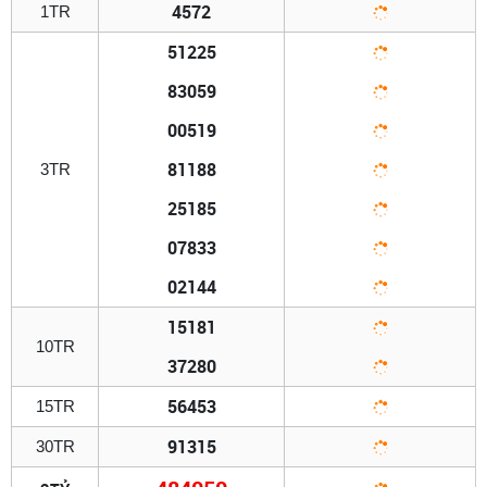
4572
1TR
51225
83059
00519
81188
3TR
25185
07833
02144
15181
10TR
37280
56453
15TR
91315
30TR