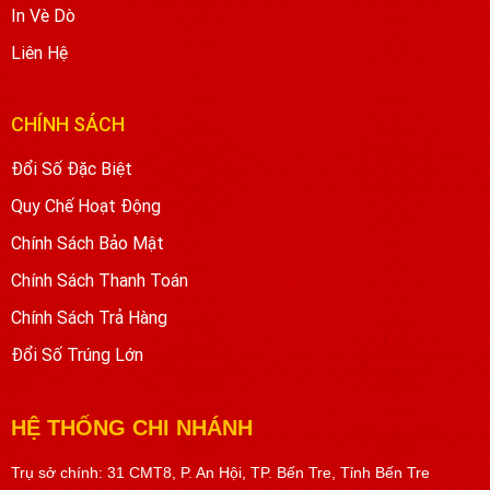
In Vè Dò
Liên Hệ
CHÍNH SÁCH
Đổi Số Đặc Biệt
Quy Chế Hoạt Động
Chính Sách Bảo Mật
Chính Sách Thanh Toán
Chính Sách Trả Hàng
Đổi Số Trúng Lớn
HỆ THỐNG CHI NHÁNH
Trụ sở chính: 31 CMT8, P. An Hội, TP. Bến Tre, Tỉnh Bến Tre