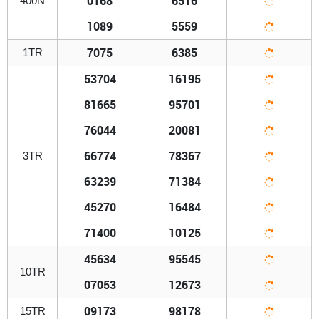
0168
6516
400N
1089
5559
7075
6385
1TR
53704
16195
81665
95701
76044
20081
66774
78367
3TR
63239
71384
45270
16484
71400
10125
45634
95545
10TR
07053
12673
09173
98178
15TR