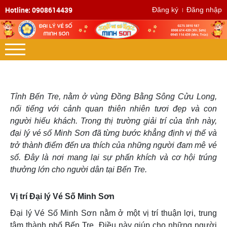
Hotline: 0908614439
Đăng ký
Đăng nhập
Tỉnh Bến Tre, nằm ở vùng Đồng Bằng Sông Cửu Long,
nổi tiếng với cảnh quan thiên nhiên tươi đẹp và con
người hiếu khách. Trong thị trường giải trí của tỉnh này,
đại lý vé số Minh Sơn đã từng bước khẳng định vị thế và
trở thành điểm đến ưa thích của những người đam mê vé
số. Đây là nơi mang lại sự phấn khích và cơ hội trúng
thưởng lớn cho người dân tại Bến Tre.
Vị trí Đại lý Vé Số Minh Sơn
Đại lý Vé Số Minh Sơn nằm ở một vị trí thuận lợi, trung
tâm thành phố Bến Tre. Điều này giúp cho những người