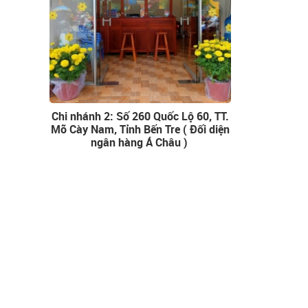
Chi nhánh 2: Số 260 Quốc Lộ 60, TT.
Mõ Cày Nam, Tỉnh Bến Tre ( Đối diện
ngân hàng Á Châu )