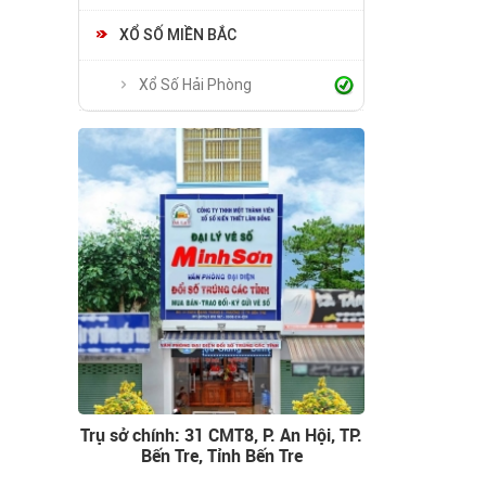
XỔ SỐ MIỀN BẮC
Xổ Số Hải Phòng
Trụ sở chính: 31 CMT8, P. An Hội, TP.
Bến Tre, Tỉnh Bến Tre