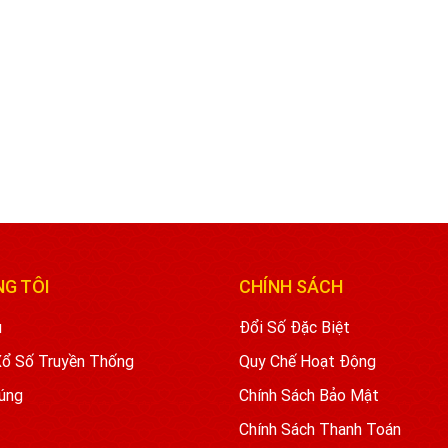
NG TÔI
CHÍNH SÁCH
u
Đổi Số Đặc Biệt
Xổ Số Truyền Thống
Quy Chế Hoạt Động
úng
Chính Sách Bảo Mật
Chính Sách Thanh Toán