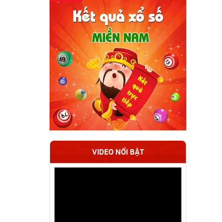
VIDEO NỔI BẬT